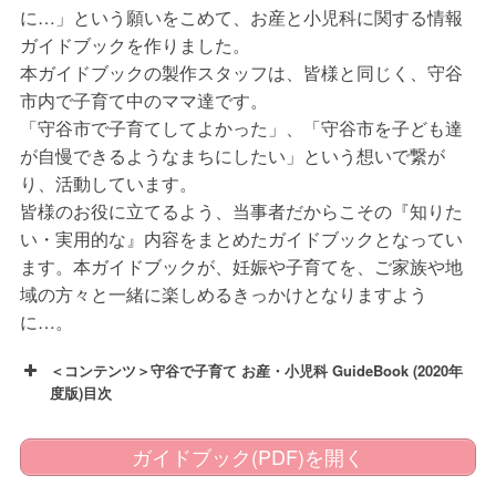
に…」という願いをこめて、お産と小児科に関する情報
ガイドブックを作りました。
本ガイドブックの製作スタッフは、皆様と同じく、守谷
市内で子育て中のママ達です。
「守谷市で子育てしてよかった」、「守谷市を子ども達
が自慢できるようなまちにしたい」という想いで繋が
り、活動しています。
皆様のお役に立てるよう、当事者だからこその『知りた
い・実用的な』内容をまとめたガイドブックとなってい
ます。本ガイドブックが、妊娠や子育てを、ご家族や地
域の方々と一緒に楽しめるきっかけとなりますよう
に…。
＜コンテンツ＞守谷で子育て お産・小児科 GuideBook (2020年
度版)目次
ガイドブック(PDF)を開く