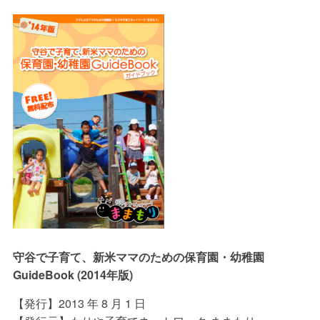
守谷で子育て、新米ママのための保育園・幼稚園
GuideBook (2014年版)
【発行】2013 年 8 月 1 日