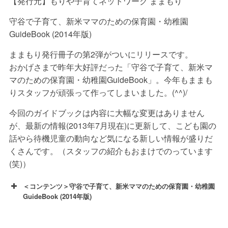
【発行元】もりや子育てネットワーク ままもり
守谷で子育て、新米ママのための保育園・幼稚園
GuideBook (2014年版)
ままもり発行冊子の第2弾がついにリリースです。
おかげさまで昨年大好評だった「守谷で子育て、新米マ
マのための保育園・幼稚園GuideBook」。今年もままも
りスタッフが頑張って作ってしまいました。(^^)/
今回のガイドブックは内容に大幅な変更はありません
が、最新の情報(2013年7月現在)に更新して、こども園の
話やら待機児童の動向など気になる新しい情報が盛りだ
くさんです。（スタッフの紹介もおまけでのっています
(笑)）
＜コンテンツ＞守谷で子育て、新米ママのための保育園・幼稚園
GuideBook (2014年版)