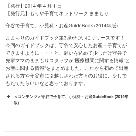
【発行】2014 年 4 月 1 日
【発行元】もりや子育てネットワーク ままもり
守谷で子育て、小児科・お産GuideBook (2014年版)
ままもりのガイドブック第3弾がついにリリースです！
今回のガイドブックは、守谷で安心したお産・子育てが
できますように・・・と、願いを込めて少しだけ守谷で
先輩ママのままもりスタッフが”医療機関に関する情報”と
お産に関する情報”をまとめました。これから初めて出産
される方や守谷市に引越しされた方々のお役に、少しで
もたてたらいいなと思っております。
＜コンテンツ＞守谷で子育て、小児科・お産GuideBook (2014年
版)