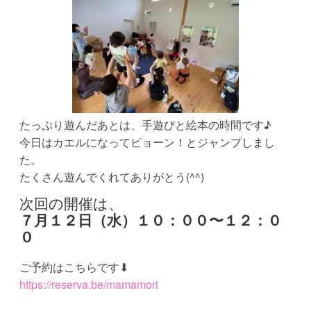
たっぷり遊んだあとは、手遊びと絵本の時間です♪
今日はカエルになってピョーン！とジャンプしまし
た。
たくさん遊んでくれてありがとう(^^)
次回の開催は、
７月１２日（水）１０：００〜１２：０
０
ご予約はこちらです⬇
https://reserva.be/mamamori